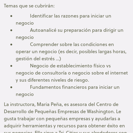
Temas que se cubrirán:
Identificar las razones para iniciar un
negocio
Autoanalicé su preparación para dirigir un
negocio
Comprender sobre las condiciones en
operar un negocio (es decir, posibles largas horas,
gestión del estrés ...)
Negocio de establecimiento físico vs
negocio de consultoría o negocio sobre el internet
y sus diferentes niveles de riesgo.
Fundamentos financieros para iniciar un
negocio
La instructora, Maria Peña, es asesora del Centro de
Desarrollo de Pequeñas Empresas de Washington. Le
gusta trabajar con pequeñas empresas y ayudarlas a
adquirir herramientas y recursos para obtener éxito en
sus negocios. Ella sirve a Tri-Cities y sus alrededores con