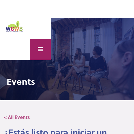
Events
< All Events
¿Estás listo para iniciar un