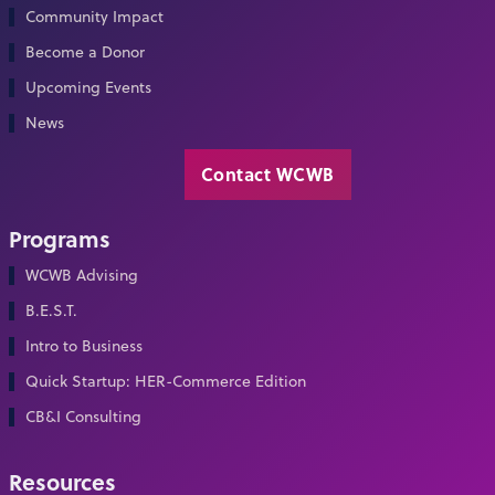
Community Impact
Become a Donor
Upcoming Events
News
Contact WCWB
Programs
WCWB Advising
B.E.S.T.
Intro to Business
Quick Startup: HER-Commerce Edition
CB&I Consulting
Resources